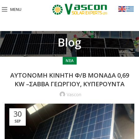
MENU
Blog
ΝΈΑ
ΑΥΤΟΝΟΜΗ ΚΙΝΗΤΗ Φ/Β ΜΟΝΑΔΑ 0,69
KW –ΣΑΒΒΑ ΓΕΩΡΓΙΟΥ, ΚΥΠΕΡΟΥΝΤΑ
Vascon
30
SEP