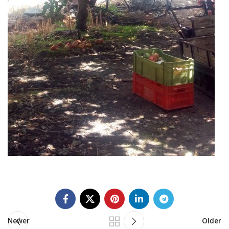
Newer
Older